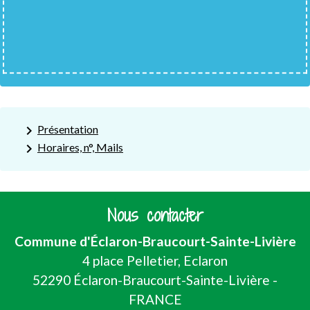
keyboard_arrow_right
Présentation
keyboard_arrow_right
Horaires, n°, Mails
Nous contacter
Commune d'Éclaron-Braucourt-Sainte-Livière
4 place Pelletier, Eclaron
52290 Éclaron-Braucourt-Sainte-Livière -
FRANCE