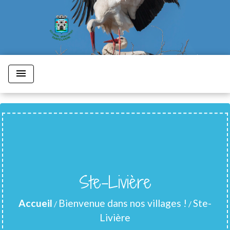
menu
Ste-Livière
Accueil
Bienvenue dans nos villages !
Ste-
/
/
Livière